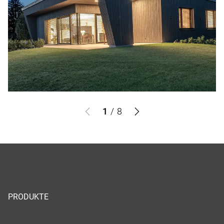
1
/
8
PRODUKTE