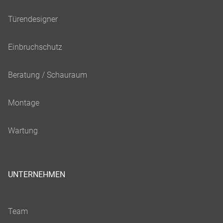
UNTERNEHMEN