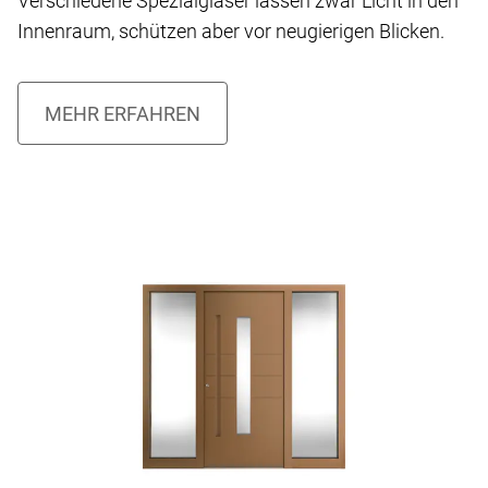
Verschiedene Spezialgläser lassen zwar Licht in den
Innenraum, schützen aber vor neugierigen Blicken.