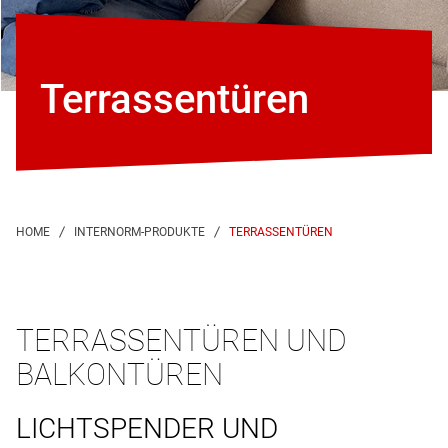
Terrassentüren
TERRASSENTÜREN
TERRASSENTÜREN UND
BALKONTÜREN
LICHTSPENDER UND