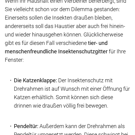
Wenn Ihr Haushalt einen Vierbeiner beherbergt, sind
Sie vielleicht schon vor dem Dilemma gestanden:
Einerseits sollen die Insekten draußen bleiben,
andererseits soll das Haustier aber auch frei hinein-
und wieder hinausgehen können. Glücklicherweise
gibt es für diesen Fall verschiedene
tier- und
menschenfreundliche Insektenschutzgitter
für Ihre
Fenster:
Die Katzenklappe:
Der Insektenschutz mit
Drehrahmen ist auf Wunsch mit einer Öffnung für
Katzen erhältlich. Somit können sich diese
drinnen wie draußen völlig frei bewegen.
Pendeltür:
Außerdem kann der Drehrahmen als
Pendeltür umgesetzt werden. Diese schwingt bei